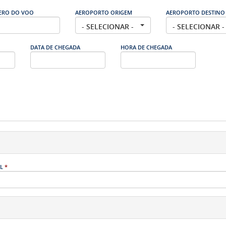
RO DO VOO
AEROPORTO ORIGEM
AEROPORTO DESTINO
- SELECIONAR -
- SELECIONAR -
DATA DE CHEGADA
HORA DE CHEGADA
IL
*