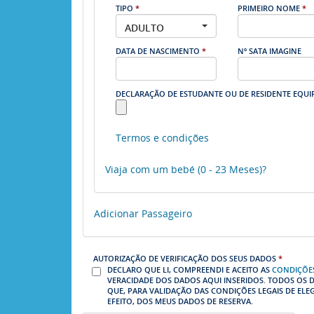
TIPO
*
PRIMEIRO NOME
*
ADULTO
DATA DE NASCIMENTO
*
Nº SATA IMAGINE
DECLARAÇÃO DE ESTUDANTE OU DE RESIDENTE EQU
Termos e condições
Viaja com um bebé (0 - 23 Meses)?
Adicionar Passageiro
AUTORIZAÇÃO DE VERIFICAÇÃO DOS SEUS DADOS
*
DECLARO QUE LI, COMPREENDI E ACEITO AS
CONDIÇÕE
VERACIDADE DOS DADOS AQUI INSERIDOS. TODOS OS 
QUE, PARA VALIDAÇÃO DAS CONDIÇÕES LEGAIS DE ELE
EFEITO, DOS MEUS DADOS DE RESERVA.