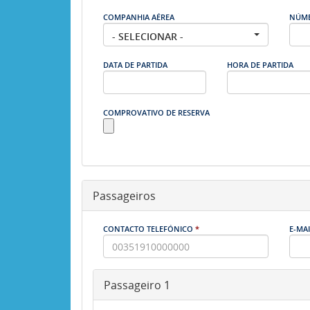
COMPANHIA AÉREA
NÚME
- SELECIONAR -
DATA DE PARTIDA
HORA DE PARTIDA
COMPROVATIVO DE RESERVA
Passageiros
CONTACTO TELEFÓNICO
*
E-MA
Passageiro 1