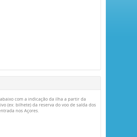
aixo com a indicação da ilha a partir da
o (ex: bilhete) da reserva do voo de saída dos
entrada nos Açores.