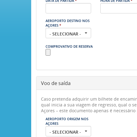
DATA DE PARTIDA
*
HORA DE PARTIDA
*
AEROPORTO DESTINO NOS
AÇORES
*
- SELECIONAR -
COMPROVATIVO DE RESERVA
Voo de saída
Caso pretenda adquirir um bilhete de encamin
qual inicia a sua viagem de regresso, qual o 
Açores – este documento apenas é necessário c
AEROPORTO ORIGEM NOS
AÇORES
- SELECIONAR -